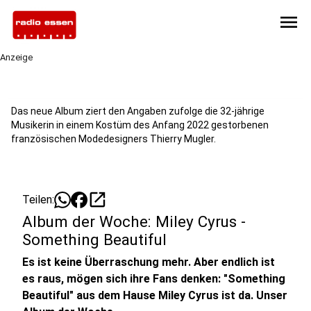
menu
Anzeige
Das neue Album ziert den Angaben zufolge die 32-jährige
Musikerin in einem Kostüm des Anfang 2022 gestorbenen
französischen Modedesigners Thierry Mugler.
open_in_new
Teilen:
Album der Woche: Miley Cyrus -
Something Beautiful
Es ist keine Überraschung mehr. Aber endlich ist
es raus, mögen sich ihre Fans denken: "Something
Beautiful" aus dem Hause Miley Cyrus ist da. Unser