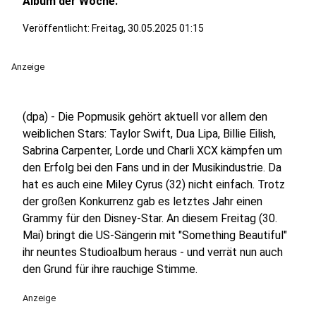
Album der Woche.
Veröffentlicht:
Freitag, 30.05.2025 01:15
Anzeige
(dpa) - Die Popmusik gehört aktuell vor allem den
weiblichen Stars: Taylor Swift, Dua Lipa, Billie Eilish,
Sabrina Carpenter, Lorde und Charli XCX kämpfen um
den Erfolg bei den Fans und in der Musikindustrie. Da
hat es auch eine Miley Cyrus (32) nicht einfach. Trotz
der großen Konkurrenz gab es letztes Jahr einen
Grammy für den Disney-Star. An diesem Freitag (30.
Mai) bringt die US-Sängerin mit "Something Beautiful"
ihr neuntes Studioalbum heraus - und verrät nun auch
den Grund für ihre rauchige Stimme.
Anzeige