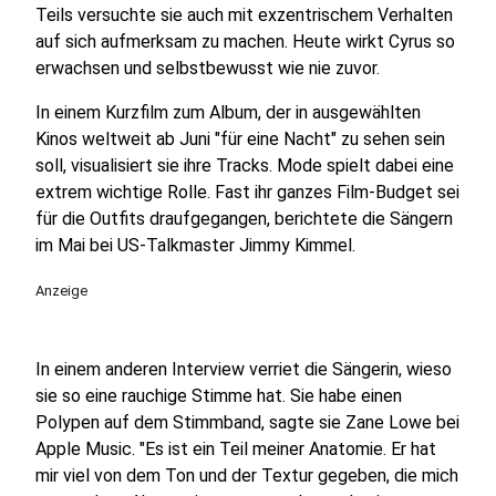
Teils versuchte sie auch mit exzentrischem Verhalten
auf sich aufmerksam zu machen. Heute wirkt Cyrus so
erwachsen und selbstbewusst wie nie zuvor.
In einem Kurzfilm zum Album, der in ausgewählten
Kinos weltweit ab Juni "für eine Nacht" zu sehen sein
soll, visualisiert sie ihre Tracks. Mode spielt dabei eine
extrem wichtige Rolle. Fast ihr ganzes Film-Budget sei
für die Outfits draufgegangen, berichtete die Sängern
im Mai bei US-Talkmaster Jimmy Kimmel.
Anzeige
In einem anderen Interview verriet die Sängerin, wieso
sie so eine rauchige Stimme hat. Sie habe einen
Polypen auf dem Stimmband, sagte sie Zane Lowe bei
Apple Music. "Es ist ein Teil meiner Anatomie. Er hat
mir viel von dem Ton und der Textur gegeben, die mich