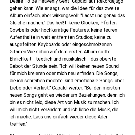
Desire To Be Heavenly Sent" Capaldi auf Rekordejagd
gehen kann. Wie er sagt, war die Idee für das zweite
Album einfach, aber wirkungsvoll: "Lasst uns genau das
Gleiche machen." Das heißt: keine Glocken, Pfeifen,
Cowbells oder hochkarätige Features; keine teuren
Aufenthalte in weit entfernten Studios; keine zu
ausgefeilten Keyboards oder eingeschmolzenen
Gitarren.Wie schon auf dem ersten Album sollte
Ehrlichkeit - textlich und musikalisch - das oberste
Gebot der Stunde sein. "Ich will keinen neuen Sound
für mich kreieren oder mich neu erfinden. Die Songs,
die ich schreiben möchte, sind emotionale Songs, über
Liebe oder Verlust." Capaldi weiter: "Bei den meisten
neuen Songs geht es wieder um Beziehungen, denn ich
bin es nicht leid, diese Art von Musik zu machen. Ich
will mich nicht verändern und ich liebe die Musik, die
ich mache. Lass uns einfach wieder diese Ader
treffen."