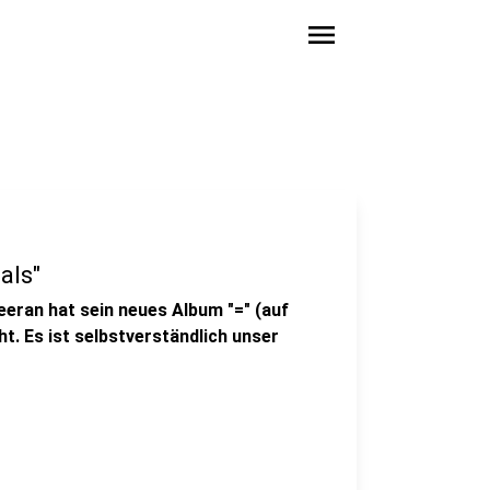
menu
als"
eeran hat sein neues Album "=" (auf
ht. Es ist selbstverständlich unser