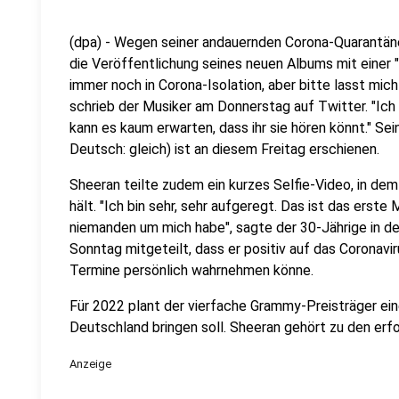
(dpa) - Wegen seiner andauernden Corona-Quarantän
die Veröffentlichung seines neuen Albums mit einer "
immer noch in Corona-Isolation, aber bitte lasst mich
schrieb der Musiker am Donnerstag auf Twitter. "Ich 
kann es kaum erwarten, dass ihr sie hören könnt." Sein
Deutsch: gleich) ist an diesem Freitag erschienen.
Sheeran teilte zudem ein kurzes Selfie-Video, in dem
hält. "Ich bin sehr, sehr aufgeregt. Das ist das erste
niemanden um mich habe", sagte der 30-Jährige in d
Sonntag mitgeteilt, dass er positiv auf das Coronavi
Termine persönlich wahrnehmen könne.
Für 2022 plant der vierfache Grammy-Preisträger ein
Deutschland bringen soll. Sheeran gehört zu den erf
Anzeige