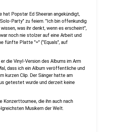
e hat Popstar Ed Sheeran angekündigt,
Solo-Party" zu feiern. "Ich bin offenkundig
 wissen, was ihr denkt, wenn es erscheint",
war noch nie stolzer auf eine Arbeit und
e fünfte Platte "=" ("Equals", auf
 er die Vinyl-Version des Albums im Arm
 Mal, dass ich ein Album veröffentliche und
em kurzen Clip. Der Sänger hatte am
rus getestet wurde und derzeit keine
e Konzerttournee, die ihn auch nach
olgreichsten Musikern der Welt.