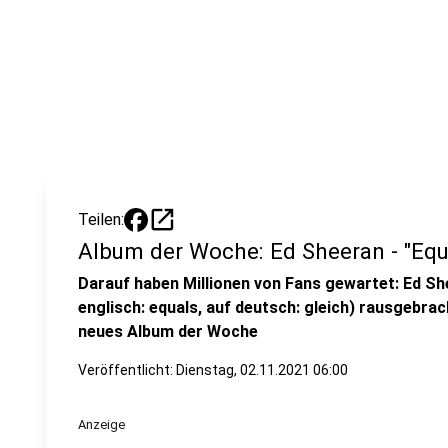
open_in_new
Teilen:
Album der Woche: Ed Sheeran - "Equ
Darauf haben Millionen von Fans gewartet: Ed Sh
englisch: equals, auf deutsch: gleich) rausgebrac
neues Album der Woche
Veröffentlicht:
Dienstag, 02.11.2021 06:00
Anzeige