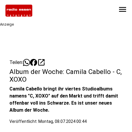
menu
Anzeige
open_in_new
Teilen:
Album der Woche: Camila Cabello - C,
XOXO
Camila Cabello bringt ihr viertes Studioalbums
namens "C, XOXO" auf den Markt und trifft damit
offenbar voll ins Schwarze. Es ist unser neues
Album der Woche.
Veröffentlicht:
Montag, 08.07.2024 00:44