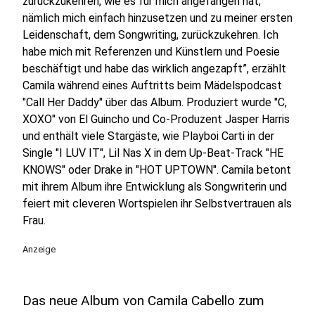
zurückzukehren, wie es für mich angefangen hat,
nämlich mich einfach hinzusetzen und zu meiner ersten
Leidenschaft, dem Songwriting, zurückzukehren. Ich
habe mich mit Referenzen und Künstlern und Poesie
beschäftigt und habe das wirklich angezapft”, erzählt
Camila während eines Auftritts beim Mädelspodcast
"Call Her Daddy" über das Album. Produziert wurde "C,
XOXO" von El Guincho und Co-Produzent Jasper Harris
und enthält viele Stargäste, wie Playboi Carti in der
Single "I LUV IT", Lil Nas X in dem Up-Beat-Track "HE
KNOWS" oder Drake in "HOT UPTOWN". Camila betont
mit ihrem Album ihre Entwicklung als Songwriterin und
feiert mit cleveren Wortspielen ihr Selbstvertrauen als
Frau.
Anzeige
Das neue Album von Camila Cabello zum