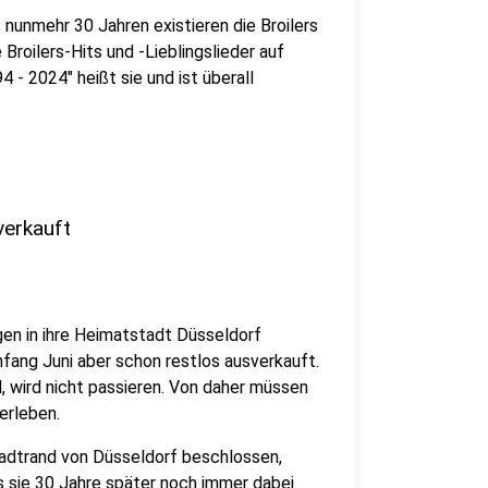
 nunmehr 30 Jahren existieren die Broilers
Broilers-Hits und -Lieblingslieder auf
4 - 2024" heißt sie und ist überall
verkauft
en in ihre Heimatstadt Düsseldorf
nfang Juni aber schon restlos ausverkauft.
, wird nicht passieren. Von daher müssen
 erleben.
tadtrand von Düsseldorf beschlossen,
 sie 30 Jahre später noch immer dabei