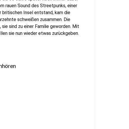
 vom rauen Sound des Streetpunks, einer
r britischen Insel entstand, kam die
 Jahrzehnte schweißen zusammen. Die
, sie sind zu einer Familie geworden. Mit
ollen sie nun wieder etwas zurückgeben.
hhören