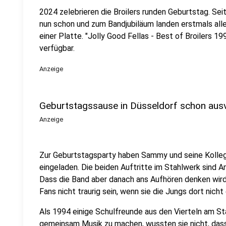
2024 zelebrieren die Broilers runden Geburtstag. Seit
nun schon und zum Bandjubiläum landen erstmals alle 
einer Platte. "Jolly Good Fellas - Best of Broilers 199
verfügbar.
Anzeige
Geburtstagssause in Düsseldorf schon aus
Anzeige
Zur Geburtstagsparty haben Sammy und seine Kolleg
eingeladen. Die beiden Auftritte im Stahlwerk sind A
Dass die Band aber danach ans Aufhören denken wird
Fans nicht traurig sein, wenn sie die Jungs dort nicht
Als 1994 einige Schulfreunde aus den Vierteln am S
gemeinsam Musik zu machen, wussten sie nicht, dass