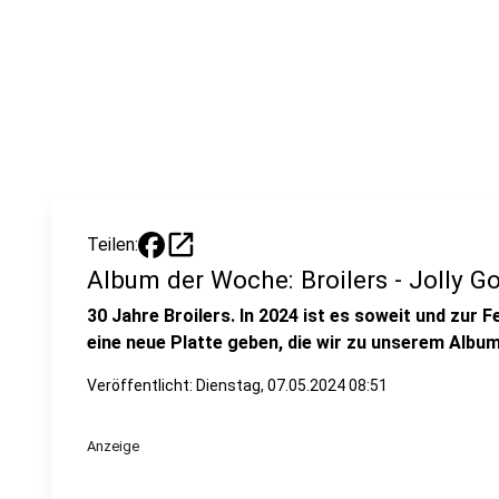
open_in_new
Teilen:
Album der Woche: Broilers - Jolly G
30 Jahre Broilers. In 2024 ist es soweit und zur 
eine neue Platte geben, die wir zu unserem Albu
Veröffentlicht: Dienstag, 07.05.2024 08:51
Anzeige