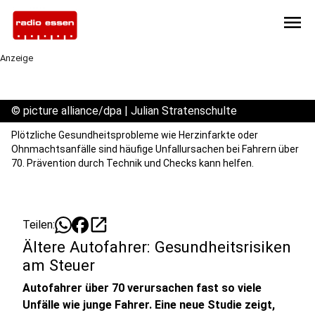
menu
Anzeige
©
picture alliance/dpa | Julian Stratenschulte
Plötzliche Gesundheitsprobleme wie Herzinfarkte oder
Ohnmachtsanfälle sind häufige Unfallursachen bei Fahrern über
70. Prävention durch Technik und Checks kann helfen.
open_in_new
Teilen:
Ältere Autofahrer: Gesundheitsrisiken
am Steuer
Autofahrer über 70 verursachen fast so viele
Unfälle wie junge Fahrer. Eine neue Studie zeigt,