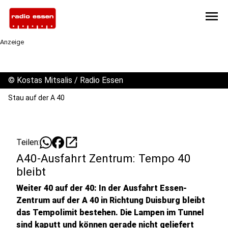
menu
Anzeige
©
Kostas Mitsalis / Radio Essen
Stau auf der A 40
open_in_new
Teilen:
A40-Ausfahrt Zentrum: Tempo 40
bleibt
Weiter 40 auf der 40: In der Ausfahrt Essen-
Zentrum auf der A 40 in Richtung Duisburg bleibt
das Tempolimit bestehen. Die Lampen im Tunnel
sind kaputt und können gerade nicht geliefert