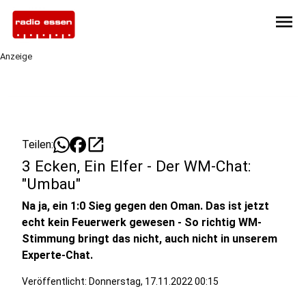
menu
Anzeige
open_in_new
Teilen:
3 Ecken, Ein Elfer - Der WM-Chat:
"Umbau"
Na ja, ein 1:0 Sieg gegen den Oman. Das ist jetzt
echt kein Feuerwerk gewesen - So richtig WM-
Stimmung bringt das nicht, auch nicht in unserem
Experte-Chat.
Veröffentlicht:
Donnerstag, 17.11.2022 00:15