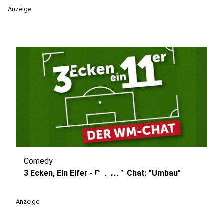
Anzeige
Comedy
play_circle
3 Ecken, Ein Elfer - Der WM-Chat: "Umbau"
Anzeige