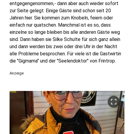
entgegengenommen,- dann aber auch wieder sofort
zur Seite gelegt. Einige Gäste sind schon seit 20
Jahren hier. Sie kommen zum Knobeln, feiern oder
einfach nur quatschen. Manchmal ist es so, dass
einzelne so lange bleiben bis alle anderen Gäste weg
sind. Dann haben sie Silke Schulte für sich ganz allein
und dann werden bis zwei oder drei Uhr in der Nacht
alle Probleme besprochen. Für viele ist die Gastwirtin
die "Gigmama" und der "Seelendoktor" von Frintrop.
Anzeige
crop_free