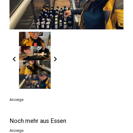
chevron_left
chevron_right
Anzeige
Noch mehr aus Essen
Anzeige