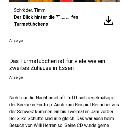
Schröder, Timm
play_circle
download
Der Blick hinter die Theke des
Turmstübchens
Anzeige
Das Turmstübchen ist für viele wie ein
zweites Zuhause in Essen
Anzeige
Nicht nur die Nachbarschaft trifft sich regelmäßig in
der Kneipe in Frintrop. Auch zum Beispiel Besucher aus
der Schweiz kommen ein bis zweimal im Jahr vorbei.
Bei Silke Schulte sind alle gleich. Das war auch beim
Besuch von Willi Herren so. Seine CD wurde gerne