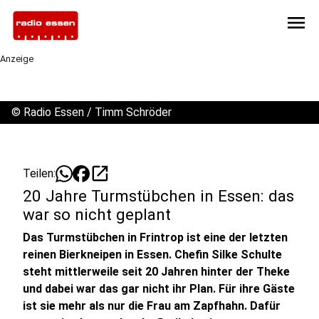
menu
Anzeige
©
Radio Essen / Timm Schröder
open_in_new
Teilen:
20 Jahre Turmstübchen in Essen: das
war so nicht geplant
Das Turmstübchen in Frintrop ist eine der letzten
reinen Bierkneipen in Essen. Chefin Silke Schulte
steht mittlerweile seit 20 Jahren hinter der Theke
und dabei war das gar nicht ihr Plan. Für ihre Gäste
ist sie mehr als nur die Frau am Zapfhahn. Dafür