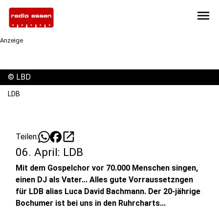
menu
Anzeige
©
LBD
LDB
open_in_new
Teilen:
06. April: LDB
Mit dem Gospelchor vor 70.000 Menschen singen,
einen DJ als Vater... Alles gute Vorraussetzngen
für LDB alias Luca David Bachmann. Der 20-jährige
Bochumer ist bei uns in den Ruhrcharts...