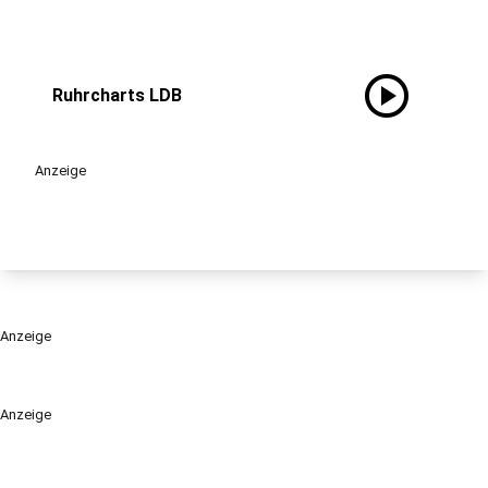
play_circle
Ruhrcharts LDB
Anzeige
Anzeige
Anzeige